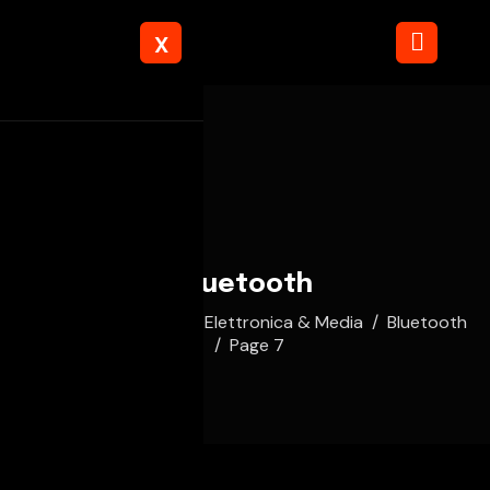
X
Bluetooth
Home
Automobili
Elettronica & Media
Bluetooth
Page 7