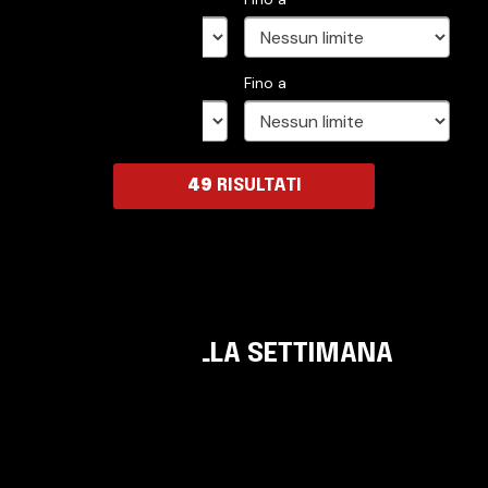
Km
- da
Fino a
49
RISULTATI
NUOVE AUTO DELLA SETTIMANA