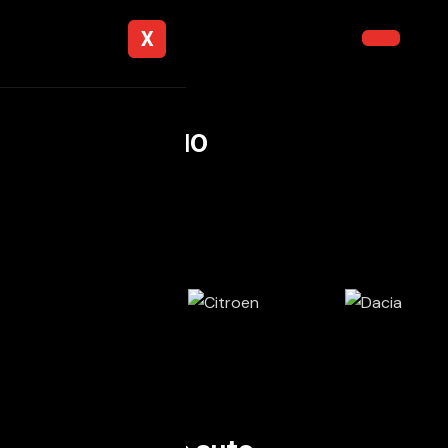
X
AUTOSTOP
CONCESSIONARIO
MULTIMARCHE
I nostri marchi