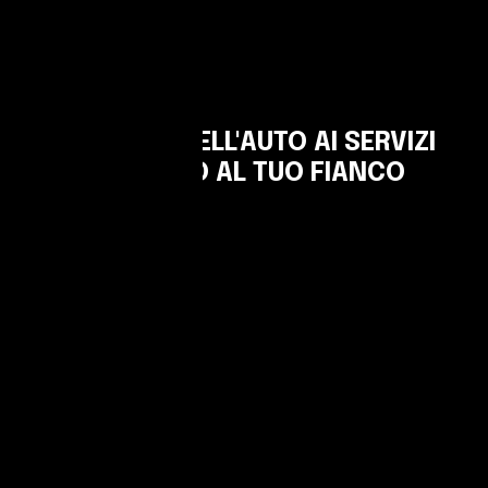
DALLA SCELTA DELL'AUTO AI SERVIZI
DEDICATI, SIAMO AL TUO FIANCO