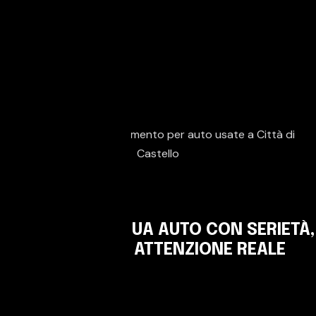
VALUTIAMO LA TUA AUTO CON SERIETÀ,
TRASPARENZA E ATTENZIONE REALE