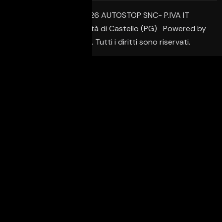
© Copyright 2026 AUTOSTOP SNC- P.IVA IT
02650950542 – Città di Castello (PG) Powered by
Creative Agency. Tutti i diritti sono riservati.