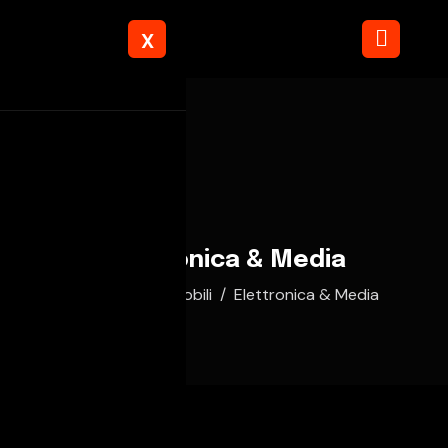
X
Elettronica & Media
Home
Automobili
Elettronica & Media