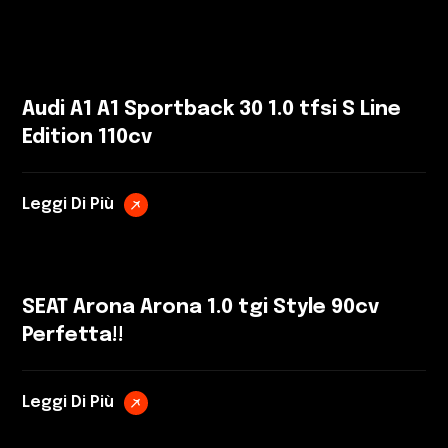
Audi A1 A1 Sportback 30 1.0 tfsi S Line
Edition 110cv
Leggi Di Più
SEAT Arona Arona 1.0 tgi Style 90cv
Perfetta!!
Leggi Di Più