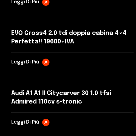
Leggi Di Più
EVO Cross4 2.0 tdi doppia cabina 4×4
Perfetta!! 19600+IVA
Leggi Di Più
Audi A1 A1 II Citycarver 30 1.0 tfsi
Admired 110cv s-tronic
Leggi Di Più