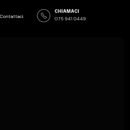
CHIAMACI
Contattaci
075 941 0449