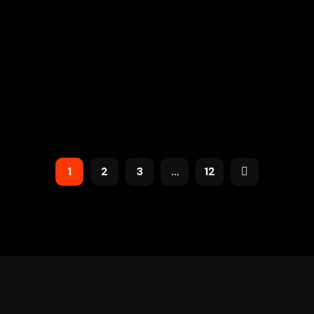
1
2
3
…
12