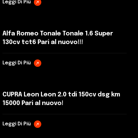
Leggi Di Più
Alfa Romeo Tonale Tonale 1.6 Super
130cv tct6 Pari al nuovo!!!
Leggi Di Più
CUPRA Leon Leon 2.0 tdi 150cv dsg km
15000 Pari al nuovo!
Leggi Di Più