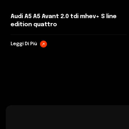
Audi A5 A5 Avant 2.0 tdi mhev+ S line
edition quattro
Leggi Di Più