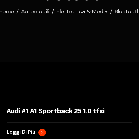
Home
Automobili
Elettronica & Media
Bluetoot
Audi A1 A1 Sportback 25 1.0 tfsi
Leggi Di Più