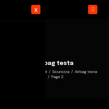
X
Airbag testa
Home
Automobili
Sicurezza
Airbag testa
Page 2