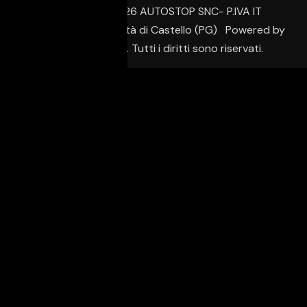
© Copyright 2026 AUTOSTOP SNC- P.IVA IT
02650950542 – Città di Castello (PG) Powered by
Creative Agency. Tutti i diritti sono riservati.