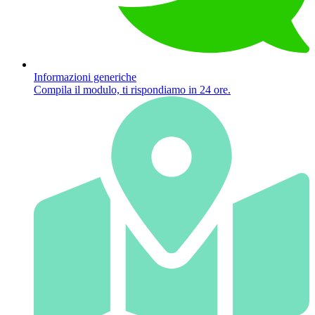
Informazioni generiche
Compila il modulo, ti rispondiamo in 24 ore.