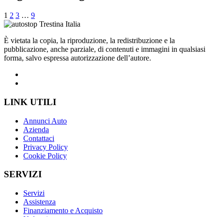
1
2
3
…
9
È vietata la copia, la riproduzione, la redistribuzione e la
pubblicazione, anche parziale, di contenuti e immagini in qualsiasi
forma, salvo espressa autorizzazione dell’autore.
LINK UTILI
Annunci Auto
Azienda
Contattaci
Privacy Policy
Cookie Policy
SERVIZI
Servizi
Assistenza
Finanziamento e Acquisto