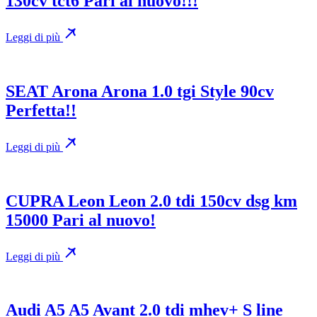
130cv tct6 Pari al nuovo!!!
Leggi di più
SEAT Arona Arona 1.0 tgi Style 90cv
Perfetta!!
Leggi di più
CUPRA Leon Leon 2.0 tdi 150cv dsg km
15000 Pari al nuovo!
Leggi di più
Audi A5 A5 Avant 2.0 tdi mhev+ S line