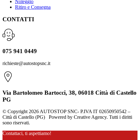
Noleggio
Ritiro e Consegna
CONTATTI
075 941 0449
richieste@autostopsnc.it
Via Bartolomeo Bartocci, 38, 06018 Città di Castello
PG
© Copyright 2026 AUTOSTOP SNC- P.IVA IT 02650950542 –
Città di Castello (PG) Powered by Creative Agency. Tutti i diritti
sono riservati.
Contattaci, ti aspettiamo!