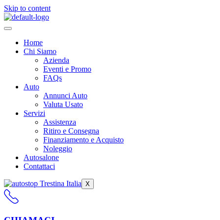
Skip to content
Home
Chi Siamo
Azienda
Eventi e Promo
FAQs
Auto
Annunci Auto
Valuta Usato
Servizi
Assistenza
Ritiro e Consegna
Finanziamento e Acquisto
Noleggio
Autosalone
Contattaci
X