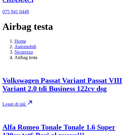
CHIAMACI
075 941 0449
Airbag testa
Home
Automobili
Sicurezza
Airbag testa
Volkswagen Passat Variant Passat VIII
Variant 2.0 tdi Business 122cv dsg
Leggi di più
Alfa Romeo Tonale Tonale 1.6 Super