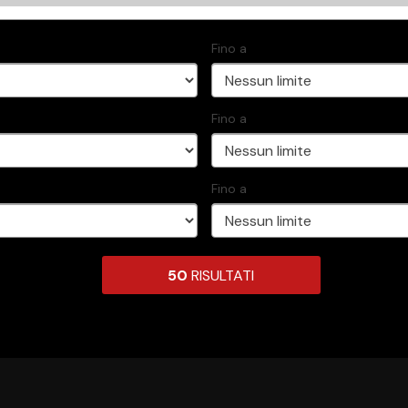
Fino a
Fino a
Fino a
50
RISULTATI