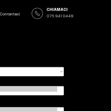
CHIAMACI
Contattaci
075 941 0449