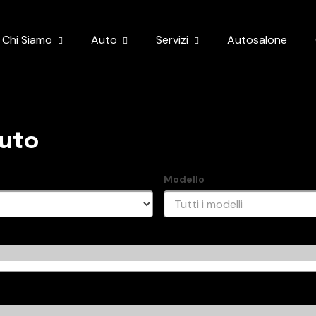
Chi Siamo
Auto
Servizi
Autosalone
auto
Modello