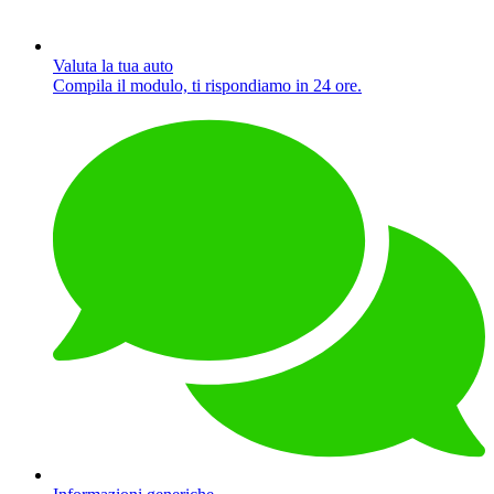
Valuta la tua auto
Compila il modulo, ti rispondiamo in 24 ore.