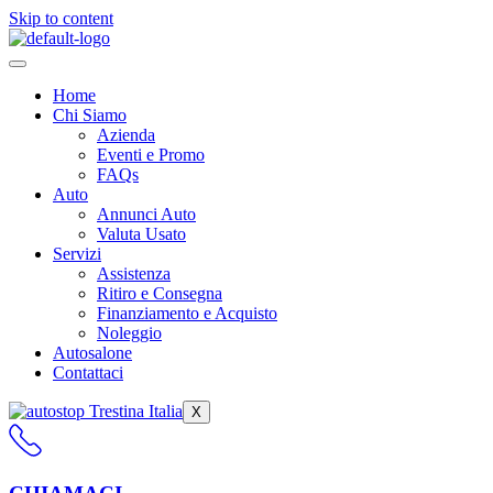
Skip to content
Home
Chi Siamo
Azienda
Eventi e Promo
FAQs
Auto
Annunci Auto
Valuta Usato
Servizi
Assistenza
Ritiro e Consegna
Finanziamento e Acquisto
Noleggio
Autosalone
Contattaci
X