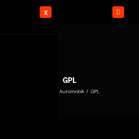
X
GPL
Home
Automobili
GPL