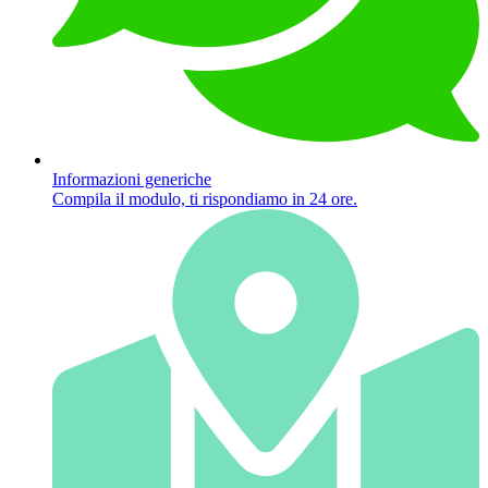
Informazioni generiche
Compila il modulo, ti rispondiamo in 24 ore.