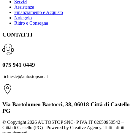
Servizi
Assistenza
Finanziamento e Acquisto
Noleggio
Ritiro e Consegna
CONTATTI
075 941 0449
richieste@autostopsnc.it
Via Bartolomeo Bartocci, 38, 06018 Città di Castello
PG
© Copyright 2026 AUTOSTOP SNC- P.IVA IT 02650950542 –
Città di Castello (PG) Powered by Creative Agency. Tutti i diritti
sono riservati.