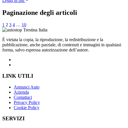
Leggi di più
Paginazione degli articoli
1
2
3
4
…
10
È vietata la copia, la riproduzione, la redistribuzione e la
pubblicazione, anche parziale, di contenuti e immagini in qualsiasi
forma, salvo espressa autorizzazione dell’autore.
LINK UTILI
Annunci Auto
Azienda
Contattaci
Privacy Policy
Cookie Policy
SERVIZI