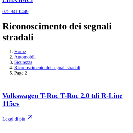
CHIAMACI
075 941 0449
Riconoscimento dei segnali
stradali
Home
Automobili
Sicurezza
Riconoscimento dei segnali stradali
Page 2
Volkswagen T-Roc T-Roc 2.0 tdi R-Line
115cv
Leggi di più