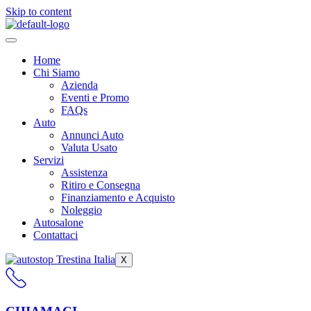
Skip to content
Home
Chi Siamo
Azienda
Eventi e Promo
FAQs
Auto
Annunci Auto
Valuta Usato
Servizi
Assistenza
Ritiro e Consegna
Finanziamento e Acquisto
Noleggio
Autosalone
Contattaci
X