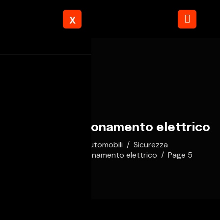
X
Freno di stazionamento elettrico
Home
Automobili
Sicurezza
Freno di stazionamento elettrico
Page 5