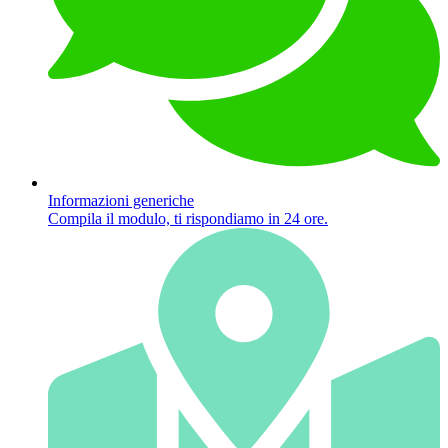
Informazioni generiche
Compila il modulo, ti rispondiamo in 24 ore.