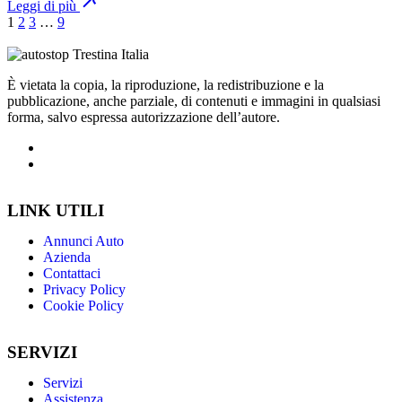
Leggi di più
1
2
3
…
9
È vietata la copia, la riproduzione, la redistribuzione e la
pubblicazione, anche parziale, di contenuti e immagini in qualsiasi
forma, salvo espressa autorizzazione dell’autore.
LINK UTILI
Annunci Auto
Azienda
Contattaci
Privacy Policy
Cookie Policy
SERVIZI
Servizi
Assistenza