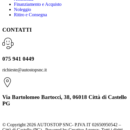
Finanziamento e Acquisto
Noleggio
Ritiro e Consegna
CONTATTI
075 941 0449
richieste@autostopsnc.it
Via Bartolomeo Bartocci, 38, 06018 Città di Castello
PG
© Copyright 2026 AUTOSTOP SNC- P.IVA IT 02650950542 –
Città di Castello (PG) Powered by Creative Agency. Tutti i diritti