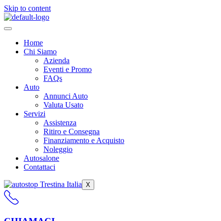
Skip to content
Home
Chi Siamo
Azienda
Eventi e Promo
FAQs
Auto
Annunci Auto
Valuta Usato
Servizi
Assistenza
Ritiro e Consegna
Finanziamento e Acquisto
Noleggio
Autosalone
Contattaci
X