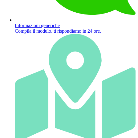
Informazioni generiche
Compila il modulo, ti rispondiamo in 24 ore.