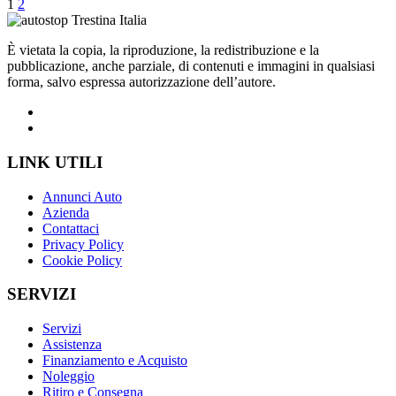
1
2
È vietata la copia, la riproduzione, la redistribuzione e la
pubblicazione, anche parziale, di contenuti e immagini in qualsiasi
forma, salvo espressa autorizzazione dell’autore.
LINK UTILI
Annunci Auto
Azienda
Contattaci
Privacy Policy
Cookie Policy
SERVIZI
Servizi
Assistenza
Finanziamento e Acquisto
Noleggio
Ritiro e Consegna