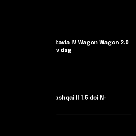
Leggi Di Più
Skoda Octavia Octavia IV Wagon Wagon 2.0
tdi Selection 150cv dsg
Leggi Di Più
Nissan Qashqai Qashqai II 1.5 dci N-
Connecta 110cv
Leggi Di Più