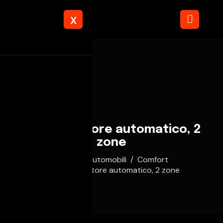
X
Climatizzatore automatico, 2
zone
Home
Automobili
Comfort
Climatizzatore automatico, 2 zone