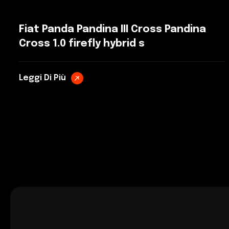
Fiat Panda Pandina III Cross Pandina
Cross 1.0 firefly hybrid s
Leggi Di Più