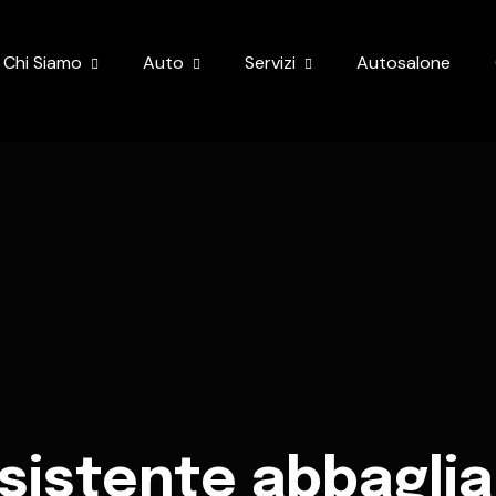
Chi Siamo
Auto
Servizi
Autosalone
sistente abbaglia