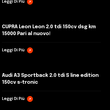
Leggi Di Più
CUPRA Leon Leon 2.0 tdi 150cv dsg km
15000 Pari al nuovo!
Leggi Di Più
Audi A3 Sportback 2.0 tdi S line edition
150cv s-tronic
Leggi Di Più