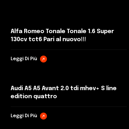
Alfa Romeo Tonale Tonale 1.6 Super
130cv tct6 Pari al nuovo!!!
Leggi Di Più
Audi A5 A5 Avant 2.0 tdi mhev+ S line
edition quattro
Leggi Di Più