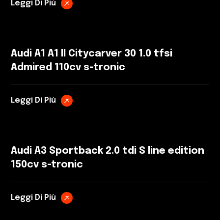
Leggi Di Più
Audi A1 A1 II Citycarver 30 1.0 tfsi
Admired 110cv s-tronic
Leggi Di Più
Audi A3 Sportback 2.0 tdi S line edition
150cv s-tronic
Leggi Di Più