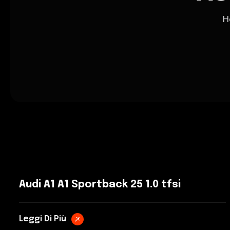
H
Audi A1 A1 Sportback 25 1.0 tfsi
Leggi Di Più