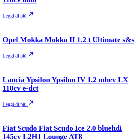
Leggi di più
Opel Mokka Mokka II 1.2 t Ultimate s&s
Leggi di più
Lancia Ypsilon Ypsilon IV 1.2 mhev LX
110cv e-dct
Leggi di più
Fiat Scudo Fiat Scudo Ice 2.0 bluehdi
145cv L2H1 Lounge AT8