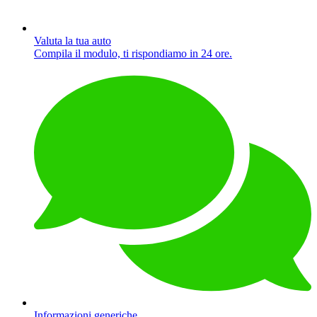
Valuta la tua auto
Compila il modulo, ti rispondiamo in 24 ore.
Informazioni generiche