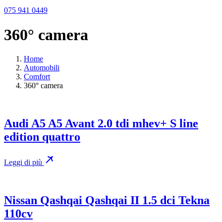
075 941 0449
360° camera
Home
Automobili
Comfort
360° camera
Audi A5 A5 Avant 2.0 tdi mhev+ S line
edition quattro
Leggi di più
Nissan Qashqai Qashqai II 1.5 dci Tekna
110cv