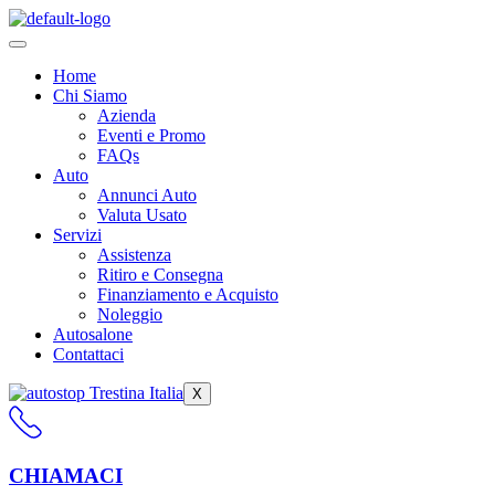
Skip
to
content
Home
Chi Siamo
Azienda
Eventi e Promo
FAQs
Auto
Annunci Auto
Valuta Usato
Servizi
Assistenza
Ritiro e Consegna
Finanziamento e Acquisto
Noleggio
Autosalone
Contattaci
X
CHIAMACI