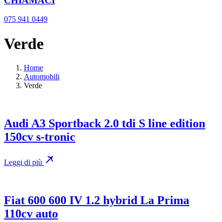
CHIAMACI
075 941 0449
Verde
Home
Automobili
Verde
Audi A3 Sportback 2.0 tdi S line edition
150cv s-tronic
Leggi di più
Fiat 600 600 IV 1.2 hybrid La Prima
110cv auto