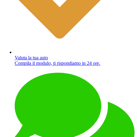
Valuta la tua auto
Compila il modulo, ti rispondiamo in 24 ore.