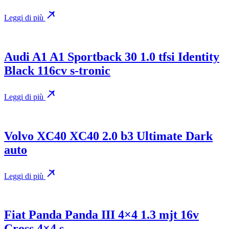
Leggi di più
Audi A1 A1 Sportback 30 1.0 tfsi Identity
Black 116cv s-tronic
Leggi di più
Volvo XC40 XC40 2.0 b3 Ultimate Dark
auto
Leggi di più
Fiat Panda Panda III 4×4 1.3 mjt 16v
Cross 4×4 s