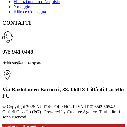
Finanziamento e Acquisto
Noleggio
Ritiro e Consegna
CONTATTI
075 941 0449
richieste@autostopsnc.it
Via Bartolomeo Bartocci, 38, 06018 Città di Castello
PG
© Copyright 2026 AUTOSTOP SNC- P.IVA IT 02650950542 –
Città di Castello (PG) Powered by Creative Agency. Tutti i diritti
sono riservati.
Contattaci, ti aspettiamo!