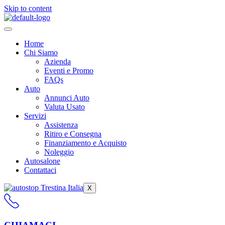
Skip to content
Home
Chi Siamo
Azienda
Eventi e Promo
FAQs
Auto
Annunci Auto
Valuta Usato
Servizi
Assistenza
Ritiro e Consegna
Finanziamento e Acquisto
Noleggio
Autosalone
Contattaci
X