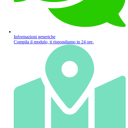
Informazioni generiche
Compila il modulo, ti rispondiamo in 24 ore.