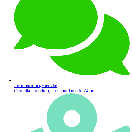
Informazioni generiche
Compila il modulo, ti rispondiamo in 24 ore.