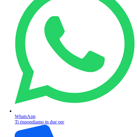
WhatsApp
Ti rispondiamo in due ore