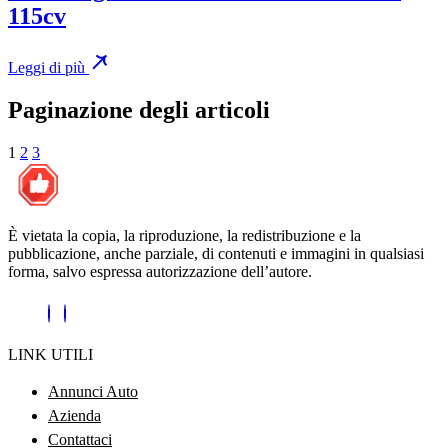
115cv
Leggi di più
Paginazione degli articoli
1
2
3
È vietata la copia, la riproduzione, la redistribuzione e la
pubblicazione, anche parziale, di contenuti e immagini in qualsiasi
forma, salvo espressa autorizzazione dell’autore.
LINK UTILI
Annunci Auto
Azienda
Contattaci