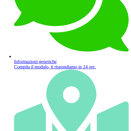
Informazioni generiche
Compila il modulo, ti rispondiamo in 24 ore.