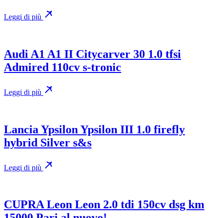
Leggi di più
Audi A1 A1 II Citycarver 30 1.0 tfsi
Admired 110cv s-tronic
Leggi di più
Lancia Ypsilon Ypsilon III 1.0 firefly
hybrid Silver s&s
Leggi di più
CUPRA Leon Leon 2.0 tdi 150cv dsg km
15000 Pari al nuovo!