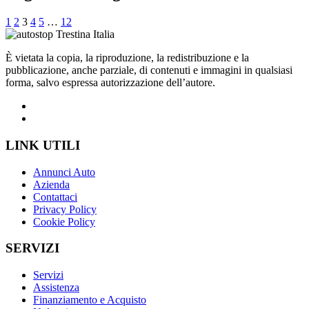
1
2
3
4
5
…
12
È vietata la copia, la riproduzione, la redistribuzione e la
pubblicazione, anche parziale, di contenuti e immagini in qualsiasi
forma, salvo espressa autorizzazione dell’autore.
LINK UTILI
Annunci Auto
Azienda
Contattaci
Privacy Policy
Cookie Policy
SERVIZI
Servizi
Assistenza
Finanziamento e Acquisto