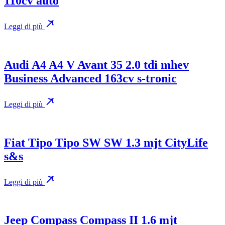
110cv auto
Leggi di più
Audi A4 A4 V Avant 35 2.0 tdi mhev
Business Advanced 163cv s-tronic
Leggi di più
Fiat Tipo Tipo SW SW 1.3 mjt CityLife
s&s
Leggi di più
Jeep Compass Compass II 1.6 mjt