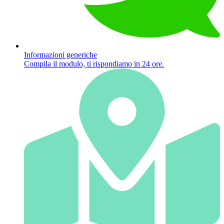
Informazioni generiche
Compila il modulo, ti rispondiamo in 24 ore.