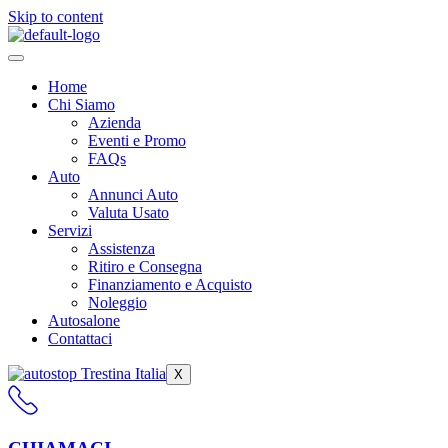
Skip to content
Home
Chi Siamo
Azienda
Eventi e Promo
FAQs
Auto
Annunci Auto
Valuta Usato
Servizi
Assistenza
Ritiro e Consegna
Finanziamento e Acquisto
Noleggio
Autosalone
Contattaci
X