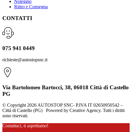
Noleggio
Ritiro e Consegna
CONTATTI
075 941 0449
richieste@autostopsnc.it
Via Bartolomeo Bartocci, 38, 06018 Città di Castello
PG
© Copyright 2026 AUTOSTOP SNC- P.IVA IT 02650950542 –
Città di Castello (PG) Powered by Creative Agency. Tutti i diritti
sono riservati.
Contattaci, ti aspettiamo!