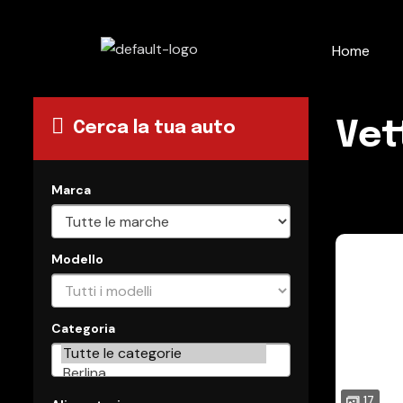
Home
Vet
Cerca la tua auto
Marca
Modello
Categoria
17