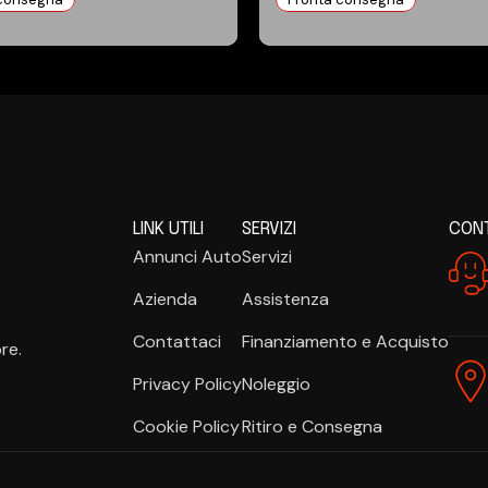
LINK UTILI
SERVIZI
CONT
Annunci Auto
Servizi
Azienda
Assistenza
Contattaci
Finanziamento e Acquisto
re.
Privacy Policy
Noleggio
Cookie Policy
Ritiro e Consegna