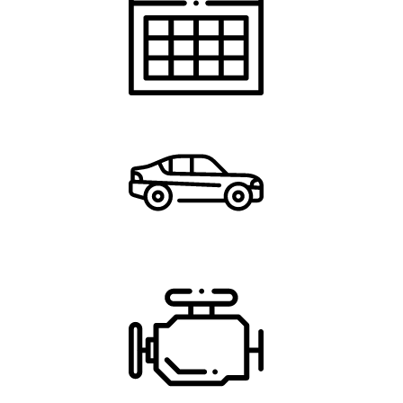
Anno
3/2021
Carrozzeria
Cabrio
Cilindrata