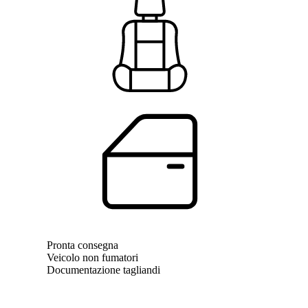
Sedili
4
Porte
2
Pronta consegna
Veicolo non fumatori
Documentazione tagliandi
Informazioni generali