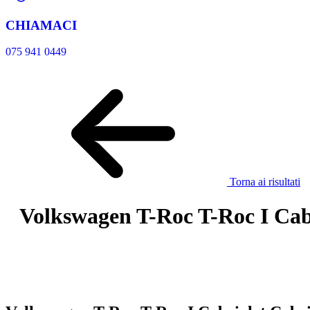
CHIAMACI
075 941 0449
Torna ai risultati
Volkswagen T-Roc T-Roc I Cabri
Autostop Snc
€ 22.900