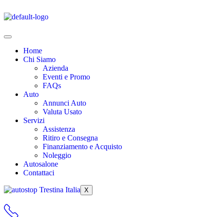
Home
Chi Siamo
Azienda
Eventi e Promo
FAQs
Auto
Annunci Auto
Valuta Usato
Servizi
Assistenza
Ritiro e Consegna
Finanziamento e Acquisto
Noleggio
Autosalone
Contattaci
X