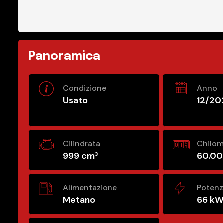
Panoramica
Condizione
Anno
Usato
12/20
Cilindrata
Chilom
999 cm³
60.0
Alimentazione
Poten
Metano
66 kW