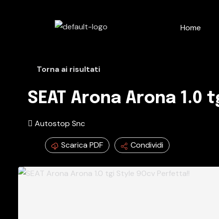
Home
Torna ai risultati
SEAT Arona Arona 1.0 tg
Autostop Snc
Scarica PDF
Condividi