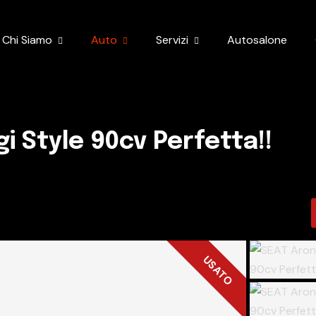
Chi Siamo
Auto
Servizi
Autosalone
i Style 90cv Perfetta!!
USATO