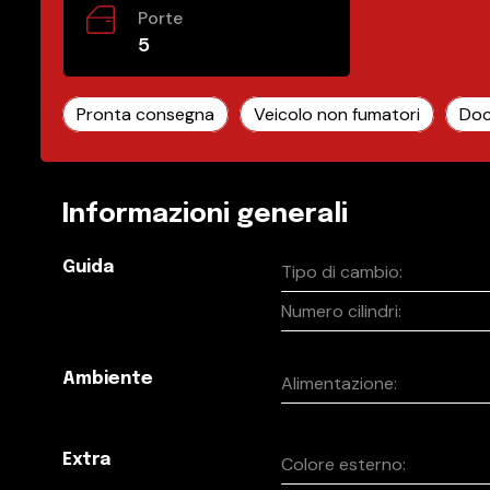
Porte
5
Pronta consegna
Veicolo non fumatori
Doc
Informazioni generali
Guida
Tipo di cambio:
Numero cilindri:
Ambiente
Alimentazione:
Extra
Colore esterno: