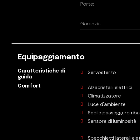
Porte:
Garanzia:
Equipaggiamento
Caratteristiche di
Servosterzo
guida
Comfort
Alzacristalli elettrici
Climatizzatore
Luce d'ambiente
Sedile passeggero ribal
Sensore di luminosità
Specchietti laterali elet