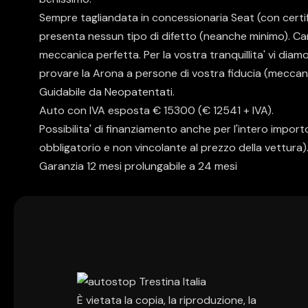
Sempre tagliandata in concessionaria Seat (con certi
presenta nessun tipo di difetto (neanche minimo). Ca
meccanica perfetta. Per la vostra tranquillita' vi diamo
provare la Arona a persone di vostra fiducia (meccanic
Guidabile da Neopatentati.
Auto con IVA esposta € 15300 (€ 12541 + IVA).
Possibilita' di finanziamento anche per l'intero impor
obbligatorio e non vincolante al prezzo della vettura)
Garanzia 12 mesi prolungabile a 24 mesi
È vietata la copia, la riproduzione, la