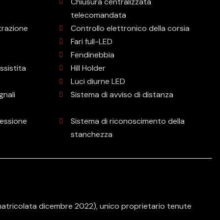
Chiusura centralizzata
telecomandata
trazione
Controllo elettronico della corsia
Fari full-LED
Fendinebbia
ssistita
Hill Holder
Luci diurne LED
gnali
Sistema di avviso di distanza
ressione
Sistema di riconoscimento della
stanchezza
atricolata dicembre 2022), unico proprietario tenute