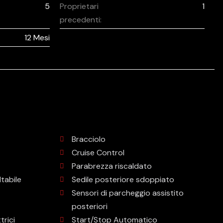
5
Proprietari
1
precedenti:
12 Mesi
Bracciolo
Cruise Control
Parabrezza riscaldato
tabile
Sedile posteriore sdoppiato
Sensori di parcheggio assistito
posteriori
trici
Start/Stop Automatico