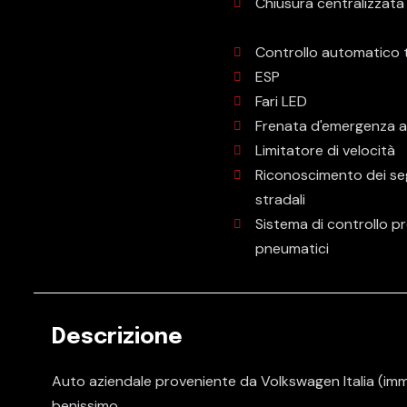
Chiusura centralizzata
Controllo automatico 
ESP
Fari LED
Frenata d'emergenza a
Limitatore di velocità
Riconoscimento dei se
stradali
Sistema di controllo p
pneumatici
Descrizione
Auto aziendale proveniente da Volkswagen Italia (imm
benissimo.