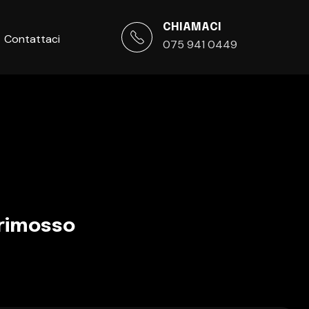
CHIAMACI
Contattaci
075 941 0449
 rimosso