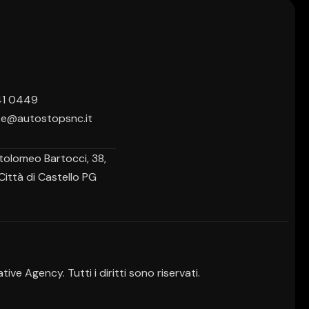
41 0449
ste@autostopsnc.it
tolomeo Bartocci, 38,
ittà di Castello PG
Agency. Tutti i diritti sono riservati.