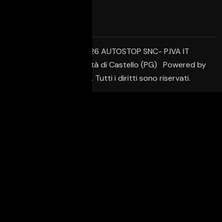
© Copyright 2026 AUTOSTOP SNC- P.IVA IT
02650950542 – Città di Castello (PG) Powered by
Creative Agency. Tutti i diritti sono riservati.